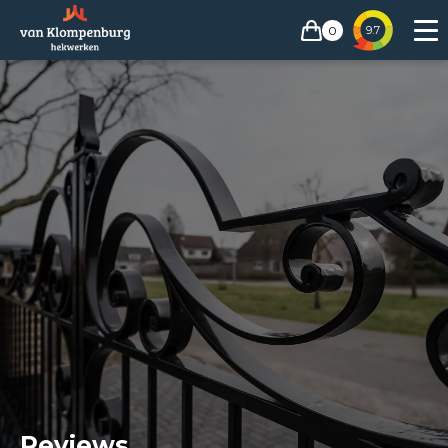
0
9.7
Reviews