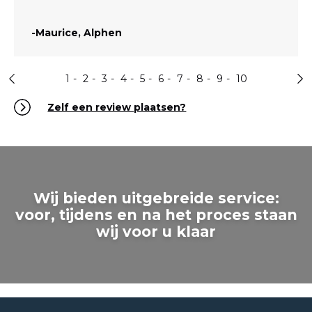
-Maurice, Alphen
1
2
3
4
5
6
7
8
9
10
Zelf een review plaatsen?
Wij bieden uitgebreide service:
voor, tijdens en na het proces staan
wij voor u klaar