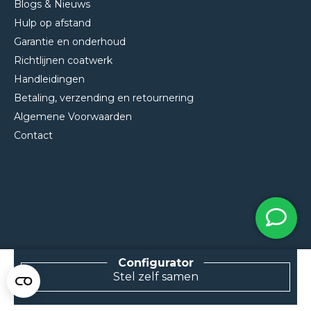
Blogs & Nieuws
Hulp op afstand
Garantie en onderhoud
Richtlijnen coatwerk
Handleidingen
Betaling, verzending en retournering
Algemene Voorwaarden
Contact
NEEM CONTACT MET ONS OP
Stel zelf samen
Van Klompenburg Hekwerk B.V.
De Rietkraag 11