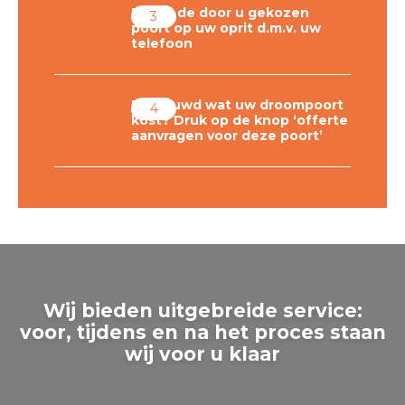
Plaats de door u gekozen
poort op uw oprit d.m.v. uw
telefoon
Benieuwd wat uw droompoort
kost? Druk op de knop ‘offerte
aanvragen voor deze poort’
Wij bieden uitgebreide service:
voor, tijdens en na het proces staan
wij voor u klaar