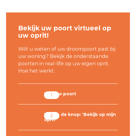
Bekijk uw poort virtueel op
uw oprit!
Wilt u weten of uw droompoort past bij
uw woning? Bekijk de onderstaande
poorten in real-life op uw eigen oprit.
Hoe het werkt:
Kies uw poort
Klik op de knop: ‘Bekijk op mijn
oprit’