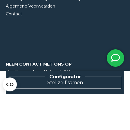
Algemene Voorwaarden
Contact
NEEM CONTACT MET ONS OP
Van Klompenburg Hekwerk B.V.
De Rietkraag 11
Stel zelf samen
8082 AA Elburg
0525 216 070
info@klompenburg.eu