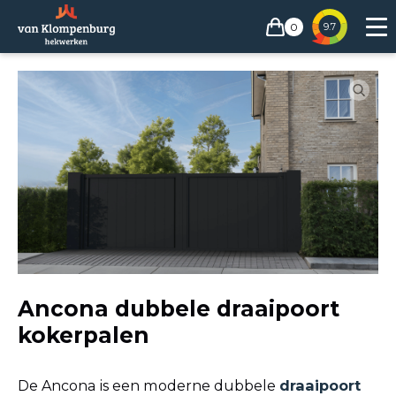
0
9.7
Ancona dubbele draaipoort
kokerpalen
De Ancona is een moderne dubbele
draaipoort