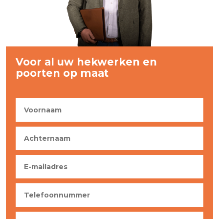
Voor al uw hekwerken en
poorten op maat