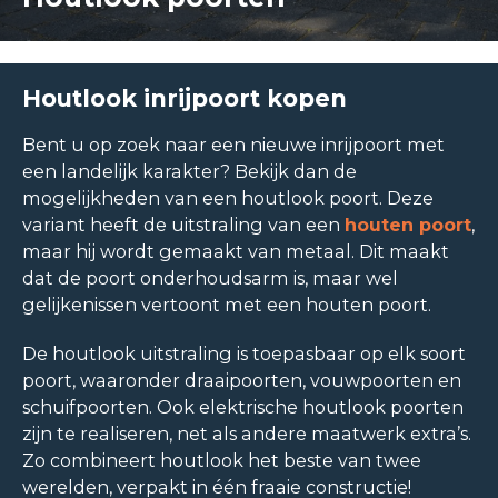
Houtlook inrijpoort kopen
Bent u op zoek naar een nieuwe inrijpoort met
een landelijk karakter? Bekijk dan de
mogelijkheden van een houtlook poort. Deze
variant heeft de uitstraling van een
houten poort
,
maar hij wordt gemaakt van metaal. Dit maakt
dat de poort onderhoudsarm is, maar wel
gelijkenissen vertoont met een houten poort.
De houtlook uitstraling is toepasbaar op elk soort
poort, waaronder draaipoorten, vouwpoorten en
schuifpoorten. Ook elektrische houtlook poorten
zijn te realiseren, net als andere maatwerk extra’s.
Zo combineert houtlook het beste van twee
werelden, verpakt in één fraaie constructie!