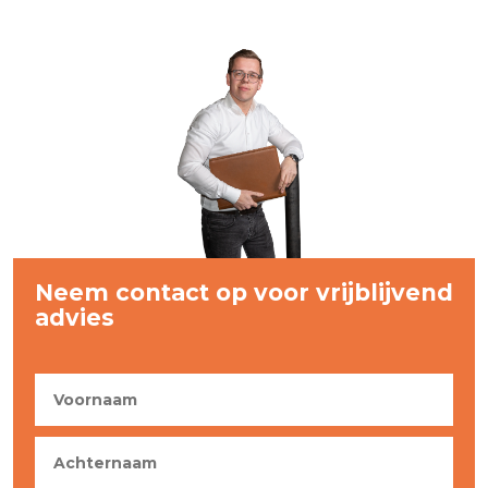
Neem contact op voor vrijblijvend
advies