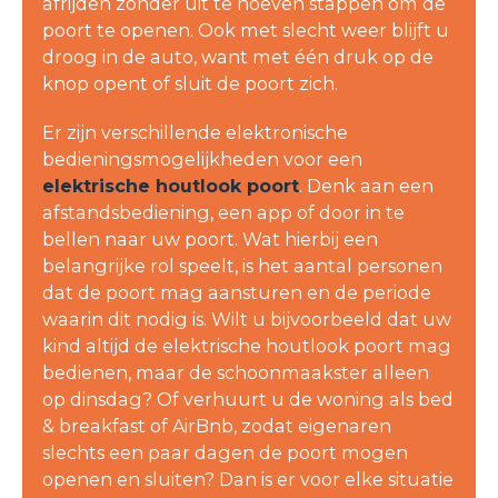
afrijden zonder uit te hoeven stappen om de
poort te openen. Ook met slecht weer blijft u
droog in de auto, want met één druk op de
knop opent of sluit de poort zich.
Er zijn verschillende elektronische
bedieningsmogelijkheden voor een
elektrische houtlook poort
. Denk aan een
afstandsbediening, een app of door in te
bellen naar uw poort. Wat hierbij een
belangrijke rol speelt, is het aantal personen
dat de poort mag aansturen en de periode
waarin dit nodig is. Wilt u bijvoorbeeld dat uw
kind altijd de elektrische houtlook poort mag
bedienen, maar de schoonmaakster alleen
op dinsdag? Of verhuurt u de woning als bed
& breakfast of AirBnb, zodat eigenaren
slechts een paar dagen de poort mogen
openen en sluiten? Dan is er voor elke situatie