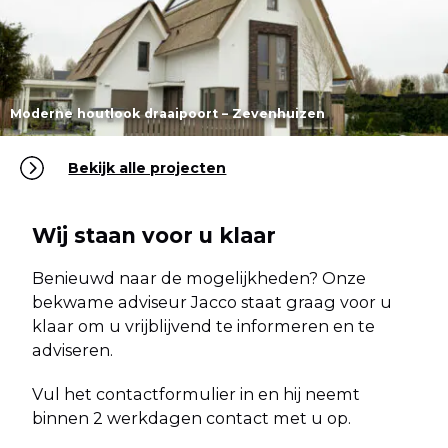
Lees meer
Lees meer
Moderne houtlook draaipoort – Zevenhuizen
Bekijk alle projecten
Lees meer
Wij staan voor u klaar
Benieuwd naar de mogelijkheden? Onze
bekwame adviseur Jacco staat graag voor u
klaar om u vrijblijvend te informeren en te
adviseren.
Vul het contactformulier in en hij neemt
binnen 2 werkdagen contact met u op.