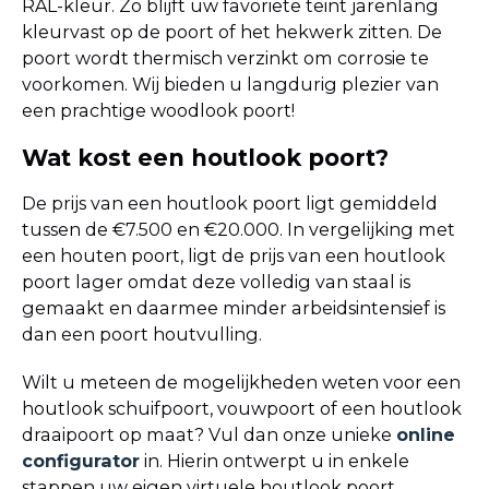
RAL-kleur. Zo blijft uw favoriete teint jarenlang
kleurvast op de poort of het hekwerk zitten. De
poort wordt thermisch verzinkt om corrosie te
voorkomen. Wij bieden u langdurig plezier van
een prachtige woodlook poort!
Wat kost een houtlook poort?
De prijs van een houtlook poort ligt gemiddeld
tussen de €7.500 en €20.000. In vergelijking met
een houten poort, ligt de prijs van een houtlook
poort lager omdat deze volledig van staal is
gemaakt en daarmee minder arbeidsintensief is
dan een poort houtvulling.
Wilt u meteen de mogelijkheden weten voor een
houtlook schuifpoort, vouwpoort of een houtlook
draaipoort op maat? Vul dan onze unieke
online
configurator
in. Hierin ontwerpt u in enkele
stappen uw eigen virtuele houtlook poort.