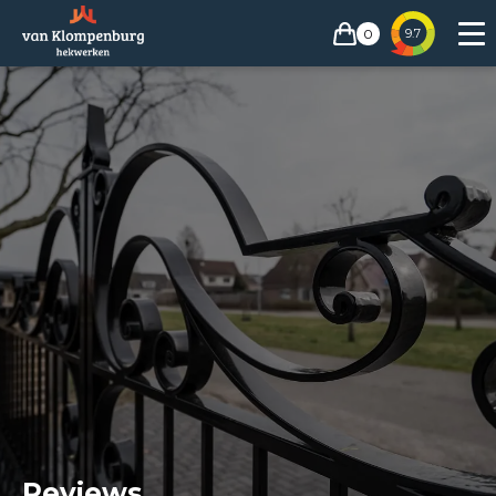
0
9.7
Reviews