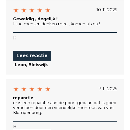
10-11-2025
Geweldig , degelijk !
Fijne mensen,denken mee , komen als na !
H
Lees reactie
-Leon, Bleiswijk
7-11-2025
reparatie.
er is een reparatie aan de poort gedaan dat is goed
verholpen door een vriendelijke monteur, van van
Klompenburg.
H