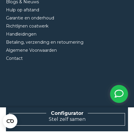
Blogs & Nieuws
Hulp op afstand
Garantie en onderhoud
Richtlijnen coatwerk
Handleidingen
Betaling, verzending en retournering
Algemene Voorwaarden
Contact
NEEM CONTACT MET ONS OP
Stel zelf samen
Van Klompenburg Hekwerk B.V.
De Rietkraag 11