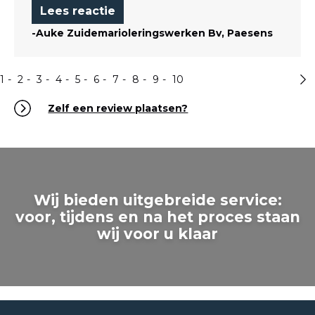
Lees reactie
-Auke Zuidemarioleringswerken Bv, Paesens
1
2
3
4
5
6
7
8
9
10
Zelf een review plaatsen?
Wij bieden uitgebreide service:
voor, tijdens en na het proces staan
wij voor u klaar