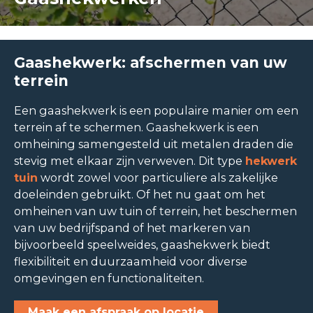
Gaashekwerk: afschermen van uw
terrein
Een gaashekwerk is een populaire manier om een
terrein af te schermen. Gaashekwerk is een
omheining samengesteld uit metalen draden die
stevig met elkaar zijn verweven. Dit type
hekwerk
tuin
wordt zowel voor particuliere als zakelijke
doeleinden gebruikt. Of het nu gaat om het
omheinen van uw tuin of terrein, het beschermen
van uw bedrijfspand of het markeren van
bijvoorbeeld speelweides, gaashekwerk biedt
flexibiliteit en duurzaamheid voor diverse
omgevingen en functionaliteiten.
Maak een afspraak op locatie