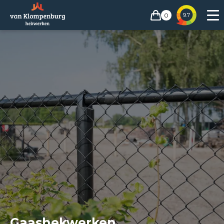
0
9.7
Gaashekwerken