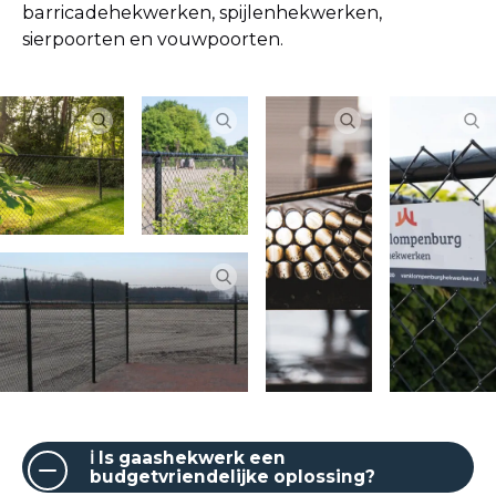
barricadehekwerken, spijlenhekwerken,
sierpoorten en vouwpoorten.
ℹ Is gaashekwerk een
budgetvriendelijke oplossing?