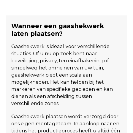
Wanneer een gaashekwerk
laten plaatsen?
Gaashekwerk is ideaal voor verschillende
situaties. Of u nu op zoek bent naar
beveiliging, privacy, terreinafbakening of
simpelweg het omheinen van uw tuin,
gaashekwerk biedt een scala aan
mogelijkheden. Het kan helpen bij het
markeren van specifieke gebieden en kan
dienen als een afscheiding tussen
verschillende zones.
Gaashekwerk plaatsen wordt verzorgd door
ons eigen montageteam. In aanloop naar en
tijdens het productieproces heeft u altijd één