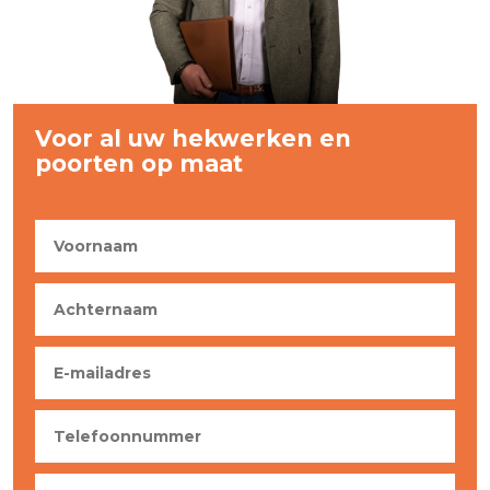
Voor al uw hekwerken en
poorten op maat