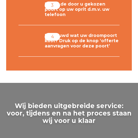
Plaats de door u gekozen
poort op uw oprit d.m.v. uw
telefoon
Benieuwd wat uw droompoort
kost? Druk op de knop ‘offerte
aanvragen voor deze poort’
Wij bieden uitgebreide service:
voor, tijdens en na het proces staan
wij voor u klaar