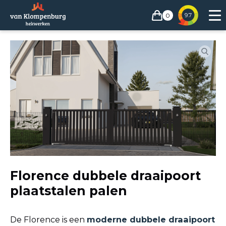
0
9.7
Florence dubbele draaipoort
plaatstalen palen
De Florence is een
moderne dubbele draaipoort