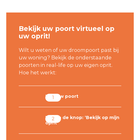
Bekijk uw poort virtueel op
uw oprit!
Wilt u weten of uw droompoort past bij
uw woning? Bekijk de onderstaande
poorten in real-life op uw eigen oprit.
Hoe het werkt:
Kies uw poort
Klik op de knop: ‘Bekijk op mijn
oprit’