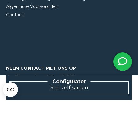
Algemene Voorwaarden
Contact
NEEM CONTACT MET ONS OP
Van Klompenburg Hekwerk B.V.
De Rietkraag 11
Stel zelf samen
8082 AA Elburg
0525 216 070
info@klompenburg.eu