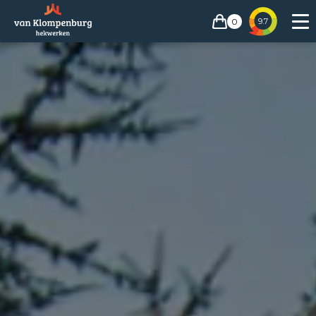
0
9.7