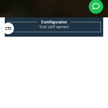
Bekijk ons aanbod in
Stel zelf samen
hekwerken en poorten op maat