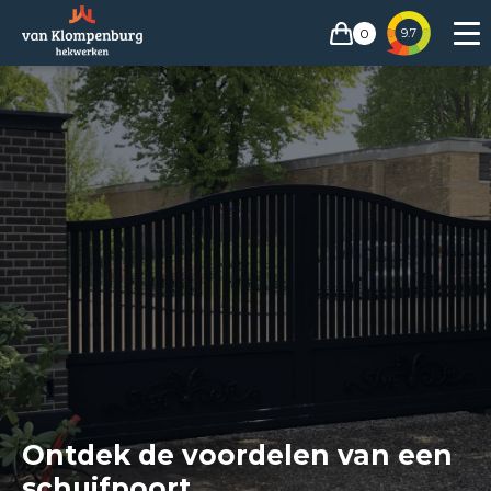
0
9.7
Ontdek de voordelen van een
schuifpoort