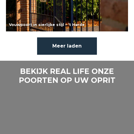
Vouwpoort in sierlijke stijl – ’t Harde
Lees meer
Meer laden
BEKIJK REAL LIFE ONZE
POORTEN OP UW OPRIT