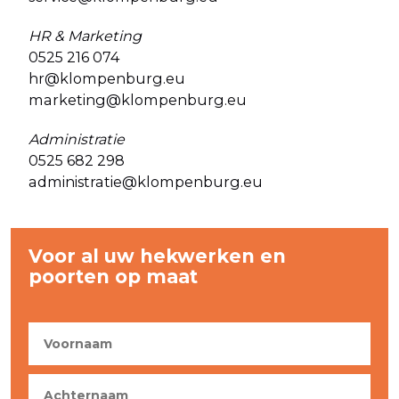
HR & Marketing
0525 216 074
hr@klompenburg.eu
marketing@klompenburg.eu
Administratie
0525 682 298
administratie@klompenburg.eu
Voor al uw hekwerken en
poorten op maat