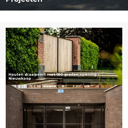
Houten draaipoort met 180 graden opening –
Nieuwkoop
Lees meer