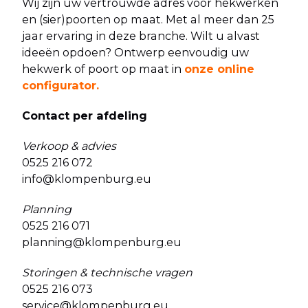
Wij zijn uw vertrouwde adres voor hekwerken
en (sier)poorten op maat. Met al meer dan 25
jaar ervaring in deze branche. Wilt u alvast
ideeën opdoen? Ontwerp eenvoudig uw
hekwerk of poort op maat in
onze online
configurator
.
Contact per afdeling
Verkoop & advies
0525 216 072
info@klompenburg.eu
Planning
0525 216 071
planning@klompenburg.eu
Storingen & technische vragen
0525 216 073
service@klompenburg.eu