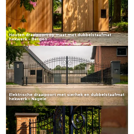
Houten draaipoort op maat met dubbelstaafmat
hekwerk – Bergen
Lees meer
Elektrische draaipoort met sierhek en dubbelstaafmat
hekwerk – Nagele
Lees meer