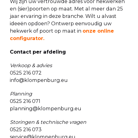
Wij zijn uw vertrouwde adres voor hekwerken
en (sier)poorten op maat. Met al meer dan 25
jaar ervaring in deze branche. Wilt u alvast
ideeën opdoen? Ontwerp eenvoudig uw
hekwerk of poort op maat in
onze online
configurator
.
Contact per afdeling
Verkoop & advies
0525 216 072
info@klompenburg.eu
Planning
0525 216 071
planning@klompenburg.eu
Storingen & technische vragen
0525 216 073
service@klompenburg.eu