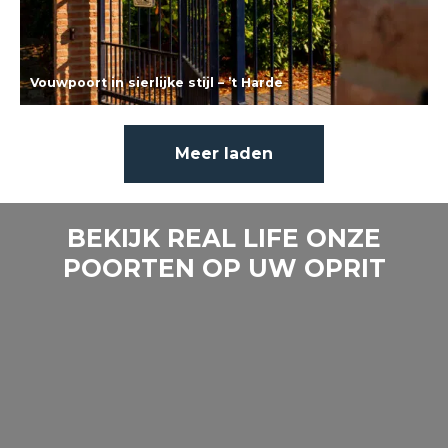
Vouwpoort in sierlijke stijl – ’t Harde
Lees meer
Meer laden
BEKIJK REAL LIFE ONZE
POORTEN OP UW OPRIT