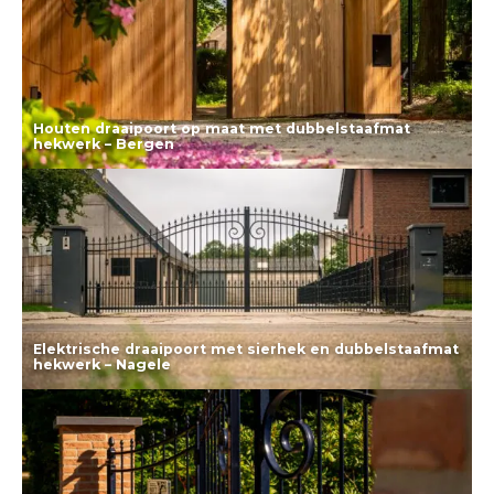
Houten draaipoort op maat met dubbelstaafmat
hekwerk – Bergen
Lees meer
Elektrische draaipoort met sierhek en dubbelstaafmat
hekwerk – Nagele
Lees meer