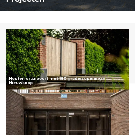
Houten draaipoort met 180 graden opening –
Nieuwkoop
Lees meer