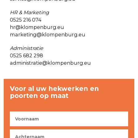
HR & Marketing
0525 216 074
hr@klompenburg.eu
marketing@klompenburg.eu
Administratie
0525 682 298
administratie@klompenburg.eu
Voor al uw hekwerken en
poorten op maat