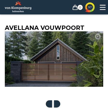
0
9.7
AVELLANA VOUWPOORT