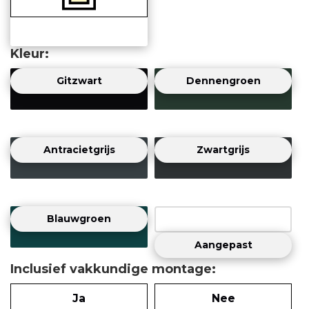
Kleur
Gitzwart
Dennengroen
Antracietgrijs
Zwartgrijs
Blauwgroen
Aangepast
Inclusief vakkundige montage
Ja
Nee