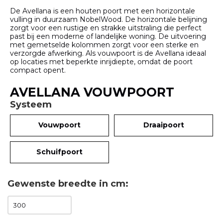
De Avellana is een houten poort met een horizontale
vulling in duurzaam NobelWood. De horizontale belijning
zorgt voor een rustige en strakke uitstraling die perfect
past bij een moderne of landelijke woning. De uitvoering
met gemetselde kolommen zorgt voor een sterke en
verzorgde afwerking. Als vouwpoort is de Avellana ideaal
op locaties met beperkte inrijdiepte, omdat de poort
compact opent.
AVELLANA VOUWPOORT
Systeem
Vouwpoort
Draaipoort
Schuifpoort
Gewenste breedte in cm