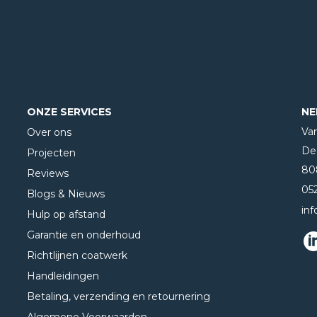
ONZE SERVICES
NE
Va
Over ons
De 
Projecten
80
Reviews
05
Blogs & Nieuws
in
Hulp op afstand
Garantie en onderhoud
Richtlijnen coatwerk
Handleidingen
Betaling, verzending en retournering