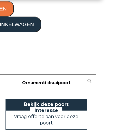
EN
INKELWAGEN
Ornamenti draaipoort
Bekijk deze poort
Vraag offerte aan voor deze
poort