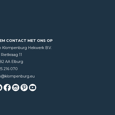
EM CONTACT MET ONS OP
n Klompenburg Hekwerk B.V.
Rietkraag 11
82 AA Elburg
25 216 070
fo@klompenburg.eu