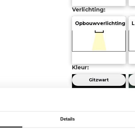
Verlichting
Opbouwverlichting
L
Kleur
Gitzwart
Zwartgrijs
Details
Inclusief vakkundige