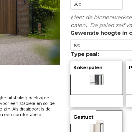
Meet de binnenwerkse 
palen). De palen zelf va
Gewenste hoogte in 
Type paal
Kokerpalen
P
ke uitstraling dankzij de
 voor een stabiele en solide
zijn. Als draaipoort is de
 en een comfortabele
Gestuct