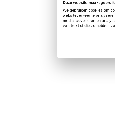
Deze website maakt gebruik
We gebruiken cookies om cont
websiteverkeer te analyseren
media, adverteren en analys
verstrekt of die ze hebben v