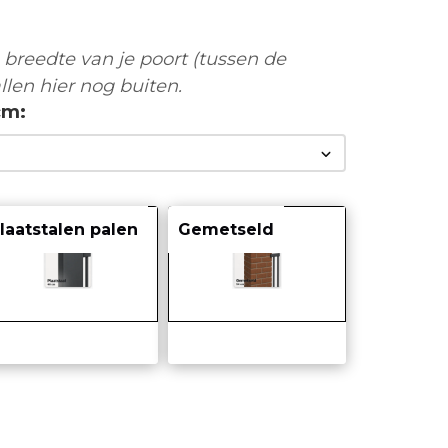
breedte van je poort (tussen de
llen hier nog buiten.
cm
laatstalen palen
Gemetseld