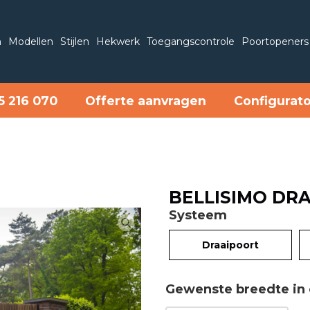
n
Modellen
Stijlen
Hekwerk
Toegangscontrole
Poortopeners
5 216 070
Offerte aanvragen
Configurat
BELLISIMO DR
Systeem
Draaipoort
Gewenste breedte in