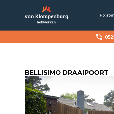
Poorte
052
BELLISIMO DRAAIPOORT