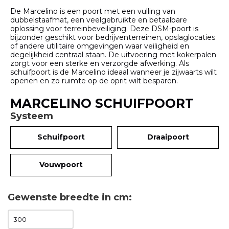
De Marcelino is een poort met een vulling van
dubbelstaafmat, een veelgebruikte en betaalbare
oplossing voor terreinbeveiliging. Deze DSM-poort is
bijzonder geschikt voor bedrijventerreinen, opslaglocaties
of andere utilitaire omgevingen waar veiligheid en
degelijkheid centraal staan. De uitvoering met kokerpalen
zorgt voor een sterke en verzorgde afwerking. Als
schuifpoort is de Marcelino ideaal wanneer je zijwaarts wilt
openen en zo ruimte op de oprit wilt besparen.
MARCELINO SCHUIFPOORT
Systeem
Schuifpoort
Draaipoort
Vouwpoort
Gewenste breedte in cm