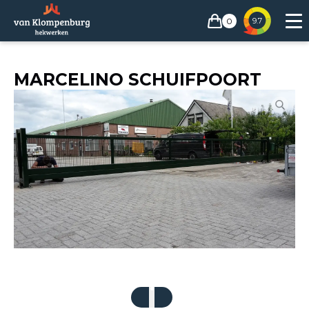
0
9.7
MARCELINO SCHUIFPOORT