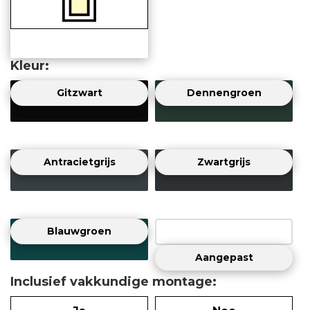
Kleur
Gitzwart
Dennengroen
Antracietgrijs
Zwartgrijs
Blauwgroen
Aangepast
Inclusief vakkundige montage