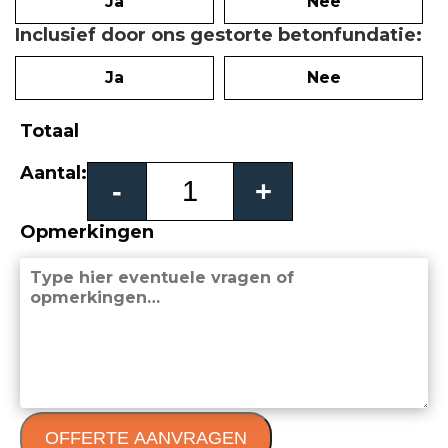
Ja
Nee
Inclusief door ons gestorte betonfundatie
Ja
Nee
Totaal
Marcelino
Aantal:
-
+
schuifpoort
aantal
Opmerkingen
OFFERTE AANVRAGEN