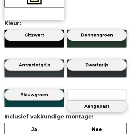
Kleur
Gitzwart
Dennengroen
Antracietgrijs
Zwartgrijs
Blauwgroen
Aangepast
Inclusief vakkundige montage
Ja
Nee