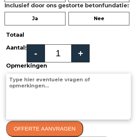
Inclusief door ons gestorte betonfundatie
Ja
Nee
Totaal
Trento
Aantal:
-
+
vouwpoort
aantal
Opmerkingen
OFFERTE AANVRAGEN