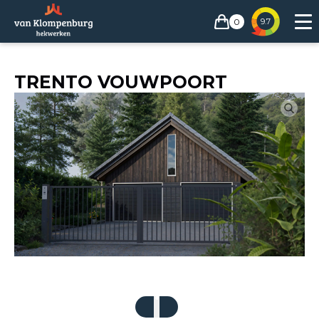
0
9.7
TRENTO VOUWPOORT