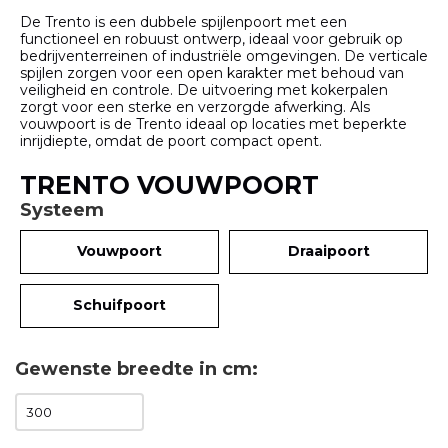
De Trento is een dubbele spijlenpoort met een
functioneel en robuust ontwerp, ideaal voor gebruik op
bedrijventerreinen of industriële omgevingen. De verticale
spijlen zorgen voor een open karakter met behoud van
veiligheid en controle. De uitvoering met kokerpalen
zorgt voor een sterke en verzorgde afwerking. Als
vouwpoort is de Trento ideaal op locaties met beperkte
inrijdiepte, omdat de poort compact opent.
TRENTO VOUWPOORT
Systeem
Vouwpoort
Draaipoort
Schuifpoort
Gewenste breedte in cm