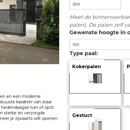
Meet de binnenwerkse 
palen). De palen zelf va
Gewenste hoogte in 
Type paal
Kokerpalen
P
ielen en een moderne
buuste karakter van staal
n hedendaagse tuin of oprit.
en sterke en verzorgde
Gestuct
neer je zijwaarts wilt openen