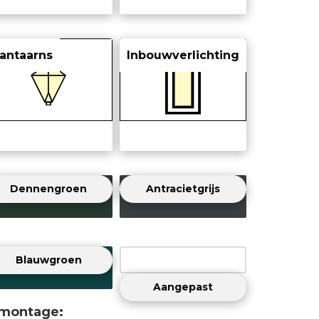
antaarns
Inbouwverlichting
Dennengroen
Antracietgrijs
Blauwgroen
Aangepast
 montage