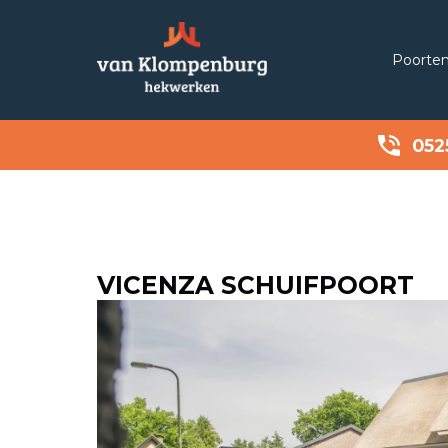
Poorte
052
VICENZA SCHUIFPOORT