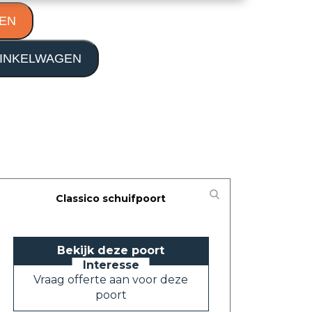
EN
INKELWAGEN
Classico schuifpoort
Bekijk deze poort
Vraag offerte aan voor deze
poort