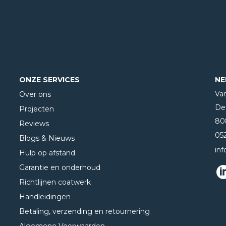
ONZE SERVICES
NE
Va
Over ons
De 
Projecten
80
Reviews
05
Blogs & Nieuws
in
Hulp op afstand
Garantie en onderhoud
Richtlijnen coatwerk
Handleidingen
Betaling, verzending en retournering