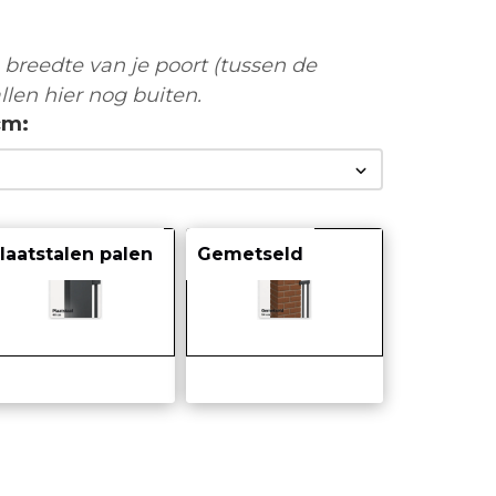
breedte van je poort (tussen de
llen hier nog buiten.
cm
laatstalen palen
Gemetseld