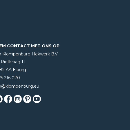
EM CONTACT MET ONS OP
n Klompenburg Hekwerk B.V.
Rietkraag 11
82 AA Elburg
25 216 070
fo@klompenburg.eu