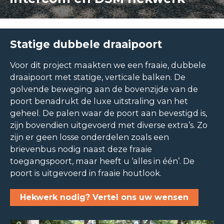
Statige dubbele draaipoort
Voor dit project maakten we een fraaie, dubbele
draaipoort met statige, verticale balken. De
golvende beweging aan de bovenzijde van de
poort benadrukt de luxe uitstraling van het
geheel. De palen waar de poort aan bevestigd is,
zijn bovendien uitgevoerd met diverse extra’s. Zo
zijn er geen losse onderdelen zoals een
brievenbus nodig naast deze fraaie
toegangspoort, maar heeft u ‘alles in één’. De
poort is uitgevoerd in fraaie houtlook.
Hekwerk nodig? Vertel ons uw wensen