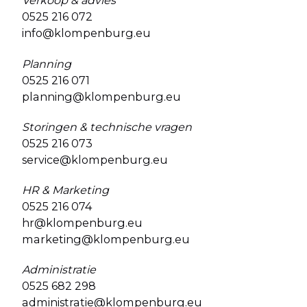
Verkoop & advies
0525 216 072
info@klompenburg.eu
Planning
0525 216 071
planning@klompenburg.eu
Storingen & technische vragen
0525 216 073
service@klompenburg.eu
HR & Marketing
0525 216 074
hr@klompenburg.eu
marketing@klompenburg.eu
Administratie
0525 682 298
administratie@klompenburg.eu