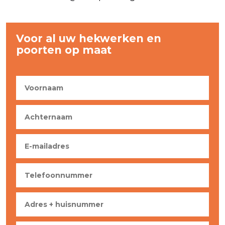
Voor al uw hekwerken en
poorten op maat