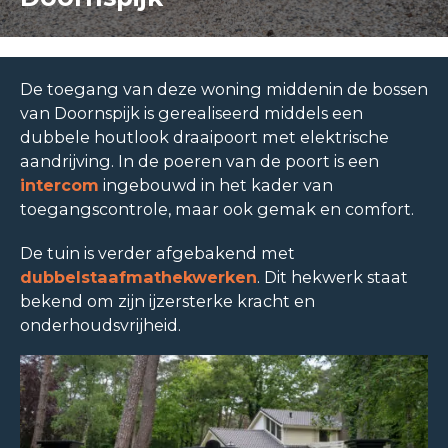
De toegang van deze woning middenin de bossen
van Doornspijk is gerealiseerd middels een
dubbele houtlook draaipoort met elektrische
aandrijving. In de poeren van de poort is een
intercom
ingebouwd in het kader van
toegangscontrole, maar ook gemak en comfort.
De tuin is verder afgebakend met
dubbelstaafmathekwerken
. Dit hekwerk staat
bekend om zijn ijzersterke kracht en
onderhoudsvrijheid.