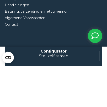
Handleidingen
Betaling, verzending en retournering
Algemene Voorwaarden
Contact
Stel zelf samen
NEEM CONTACT MET ONS OP
Van Klompenburg Hekwerk B.V.
De Rietkraag 11
8082 AA Elburg