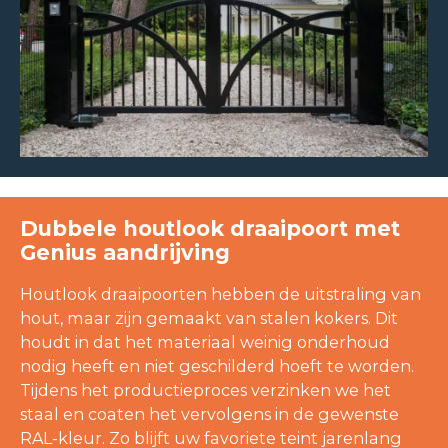
Dubbele houtlook draaipoort met
Genius aandrijving
Houtlook draaipoorten hebben de uitstraling van
hout, maar zijn gemaakt van stalen kokers. Dit
houdt in dat het materiaal weinig onderhoud
nodig heeft en niet geschilderd hoeft te worden.
Tijdens het productieproces verzinken we het
staal en coaten het vervolgens in de gewenste
RAL-kleur. Zo blijft uw favoriete teint jarenlang