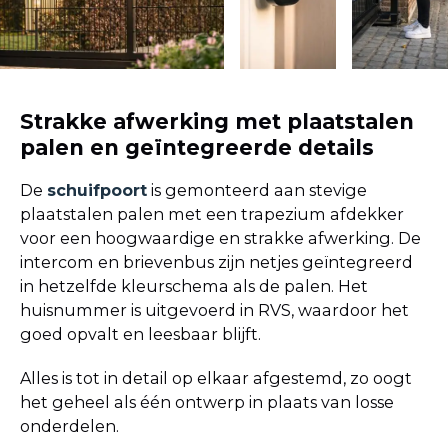
Strakke afwerking met plaatstalen
palen en geïntegreerde details
De
schuifpoort
is gemonteerd aan stevige
plaatstalen palen met een trapezium afdekker
voor een hoogwaardige en strakke afwerking. De
intercom en brievenbus zijn netjes geïntegreerd
in hetzelfde kleurschema als de palen. Het
huisnummer is uitgevoerd in RVS, waardoor het
goed opvalt en leesbaar blijft.
Alles is tot in detail op elkaar afgestemd, zo oogt
het geheel als één ontwerp in plaats van losse
onderdelen.