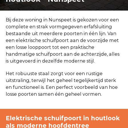
Bij deze woning in Nunspeet is gekozen voor een
complete en strak vormgegeven erfafsluiting
bestaande uit meerdere poorten in één lijn. Van
een elektrische schuifpoort aan de voorzijde met
een losse looppoort tot een praktische
handmatige schuifpoort aan de achterzijde, alles
is uitgevoerd in dezelfde moderne stijl.
Het robuuste staal zorgt voor een rustige
uitstraling, terwijl het geheel tegelijkertijd sterk
en functioneel is. Een perfect voorbeeld van hoe
losse poorten samen één geheel vormen.
Elektrische schuifpoort in houtlook
als moderne hoofdentree