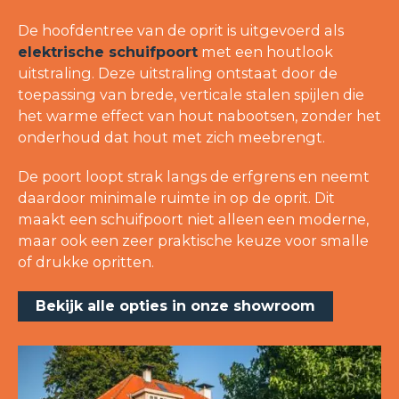
De hoofdentree van de oprit is uitgevoerd als
elektrische schuifpoort
met een houtlook
uitstraling. Deze uitstraling ontstaat door de
toepassing van brede, verticale stalen spijlen die
het warme effect van hout nabootsen, zonder het
onderhoud dat hout met zich meebrengt.
De poort loopt strak langs de erfgrens en neemt
daardoor minimale ruimte in op de oprit. Dit
maakt een schuifpoort niet alleen een moderne,
maar ook een zeer praktische keuze voor smalle
of drukke opritten.
Bekijk alle opties in onze showroom