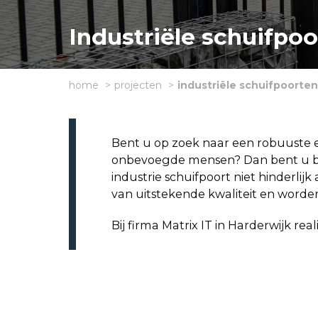
Industriële schuifpoo
home
projecten
industriële schuifpoorten 
Bent u op zoek naar een robuuste
onbevoegde mensen? Dan bent u bij
industrie schuifpoort niet hinderli
van uitstekende kwaliteit en worden 
Bij firma Matrix IT in Harderwijk re