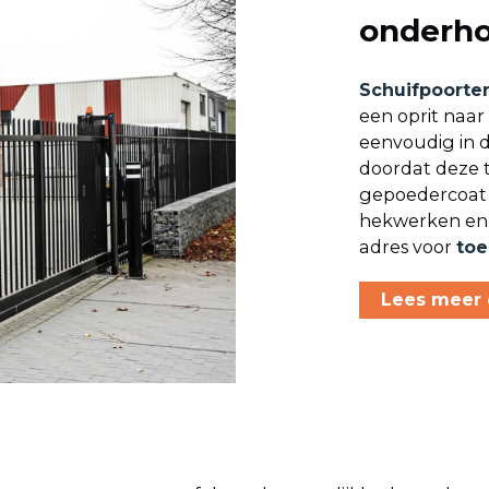
onderho
Schuifpoorte
een oprit naar 
eenvoudig in d
doordat deze t
gepoedercoat 
hekwerken en 
adres voor
toe
Lees meer 