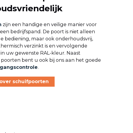
udsvriendelijk
n
zijn een handige en veilige manier voor
een bedrijfspand. De poort is niet alleen
e bediening, maar ook onderhoudsvrij,
hermisch verzinkt is en vervolgende
in uw gewenste RAL-kleur. Naast
poorten bent u ook bij ons aan het goede
gangscontrole
.
over schuifpoorten