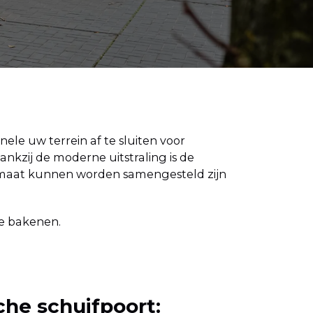
nele uw terrein af te sluiten voor
kzij de moderne uitstraling is de
 op maat kunnen worden samengesteld zijn
te bakenen.
che schuifpoort: