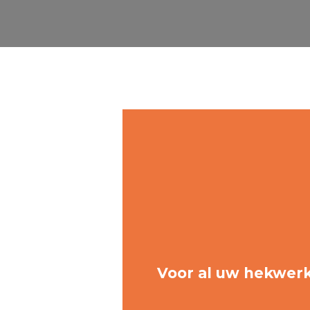
Voor al uw hekwer