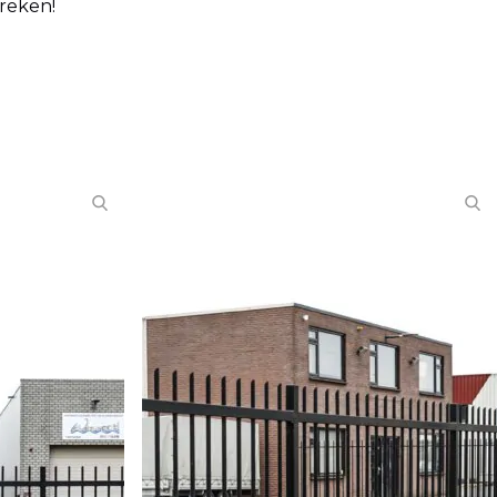
reken!