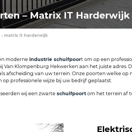
rten – Matrix IT Harderwijk
- matrix it harderwijk
 en moderne
industrie schuifpoor
t om op een professio
 Van Klompenburg Hekwerken aan het juiste adres. Dan
jk als afscheiding van uw terrein. Onze poorten welke
op professionele wijze bij uw bedrijf geplaatst.
aliseerden wij een zwarte
schuifpoort
om het terrein af 
Elektris