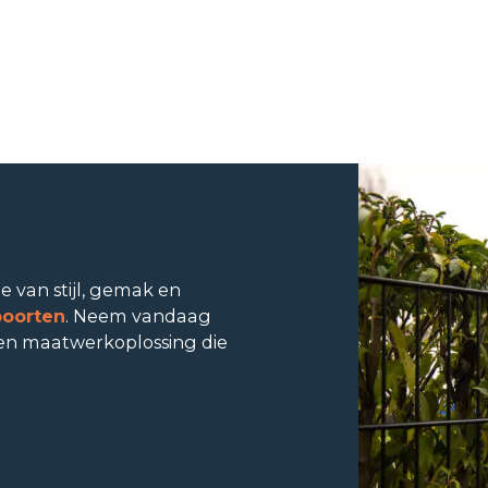
e van stijl, gemak en
poorten
. Neem vandaag
en maatwerkoplossing die