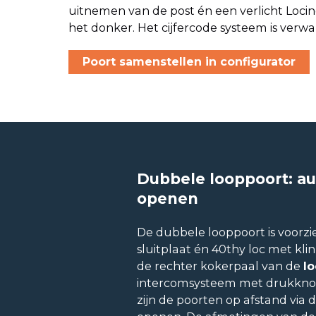
uitnemen van de post én een verlicht Locin
het donker. Het cijfercode systeem is verwar
Poort samenstellen in configurator
Dubbele looppoort: au
openen
De dubbele looppoort is voorzi
sluitplaat én 40thy loc met klink
de rechter kokerpaal van de
l
intercomsysteem met drukknop
zijn de poorten op afstand via 