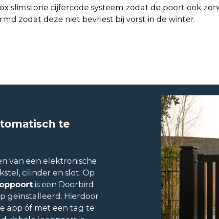
ox slimstone cijfercode systeem zodat de poort ook zon
md zodat deze niet bevriest bij vorst in de winter.
tomatisch te
en van een elektronische
stel, cilinder en slot. Op
ooppoort
is een Doorbird
 geïnstalleerd. Hierdoor
de app óf met een tag te