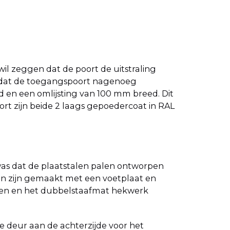
il zeggen dat de poort de uitstraling
is dat de toegangspoort nagenoeg
d en een omlijsting van 100 mm breed. Dit
ort zijn beide 2 laags gepoedercoat in RAL
was dat de plaatstalen palen ontworpen
len zijn gemaakt met een voetplaat en
rten en het dubbelstaafmat hekwerk
e deur aan de achterzijde voor het