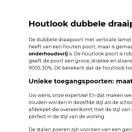
Houtlook dubbele draaip
De dubbele draaipoort met verticale lamell
heeft van een houten poort, maar is gemaa
onderhoudsvrij
is. De houtlook poort is r
geeft de poort een grove, strakke en stoer
9005 30%. Dit betekent dat de houtlook 
Unieke toegangspoorten: maatw
Uw wens, onze expertise! En dat maken we 
zouden worden in dezelfde stijl als de sc
afdekpet die overeenkomt met de stijl va
pérfect in de stijl van de woning.
De stalen poeren zijn voorzien van een ge