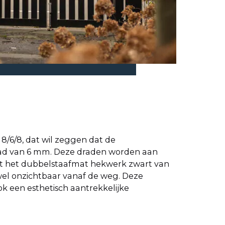
8/6/8, dat wil zeggen dat de
raad van 6 mm. Deze draden worden aan
kt het dubbelstaafmat hekwerk zwart van
wel onzichtbaar vanaf de weg. Deze
ok een esthetisch aantrekkelijke