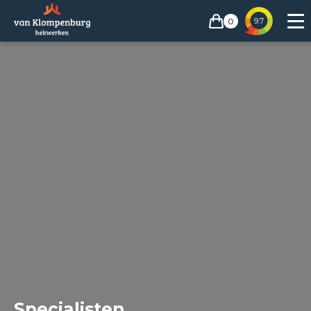
0
9.7
Specialisten