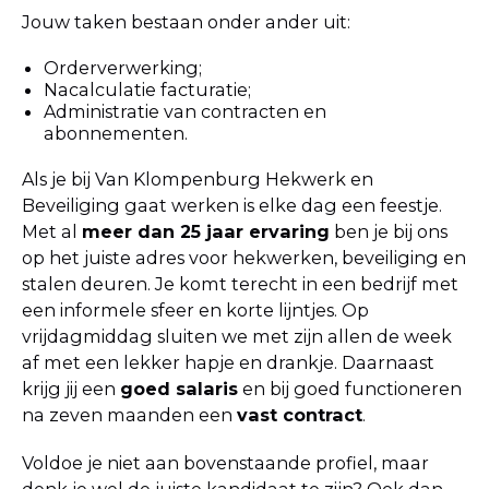
Jouw taken bestaan onder ander uit:
Orderverwerking;
Nacalculatie facturatie;
Administratie van contracten en
abonnementen.
Als je bij Van Klompenburg Hekwerk en
Beveiliging gaat werken is elke dag een feestje.
Met al
meer dan 25 jaar ervaring
ben je bij ons
op het juiste adres voor hekwerken, beveiliging en
stalen deuren. Je komt terecht in een bedrijf met
een informele sfeer en korte lijntjes. Op
vrijdagmiddag sluiten we met zijn allen de week
af met een lekker hapje en drankje. Daarnaast
krijg jij een
goed salaris
en bij goed functioneren
na zeven maanden een
vast contract
.
Voldoe je niet aan bovenstaande profiel, maar
denk je wel de juiste kandidaat te zijn? Ook dan