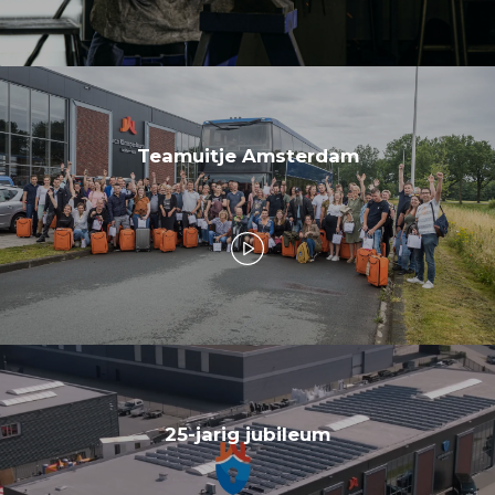
Teamuitje Amsterdam
25-jarig jubileum