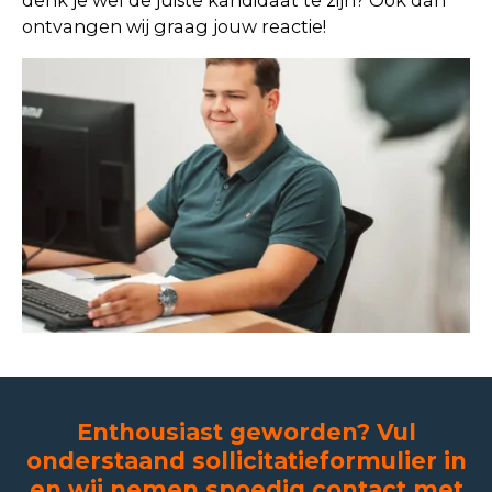
ontvangen wij graag jouw reactie!
Enthousiast geworden? Vul
onderstaand sollicitatieformulier in
en wij nemen spoedig contact met