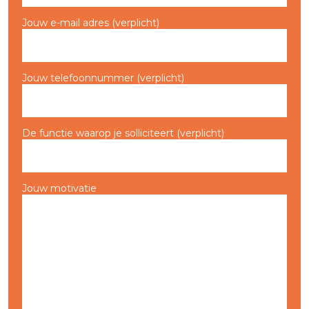
Jouw e-mail adres (verplicht)
Jouw telefoonnummer (verplicht)
De functie waarop je solliciteert (verplicht)
Jouw motivatie