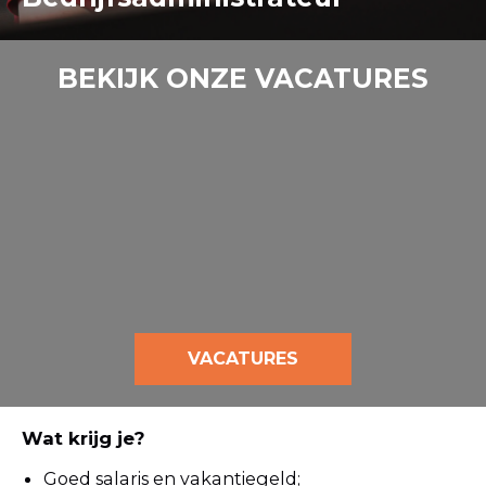
BEKIJK ONZE VACATURES
VACATURES
Wat krijg je?
Goed salaris en vakantiegeld;