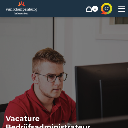
0
9.7
Vacature
Bedrijfsadministrateur