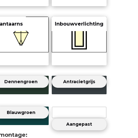
antaarns
Inbouwverlichting
Dennengroen
Antracietgrijs
Blauwgroen
Aangepast
 montage