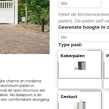
Meet de binnenwerkse 
palen). De palen zelf va
Gewenste hoogte in 
Type paal
Kokerpalen
P
elijke charme en moderne
 aluminium platen in
rwijl de open structuur aan
kter. Als draaipoort is de
Gestuct
en een comfortabele doorgang