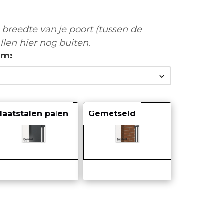
breedte van je poort (tussen de
llen hier nog buiten.
cm
laatstalen palen
Gemetseld