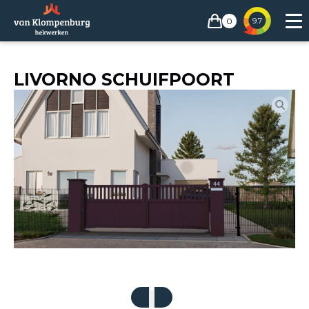
0
9.7
LIVORNO SCHUIFPOORT