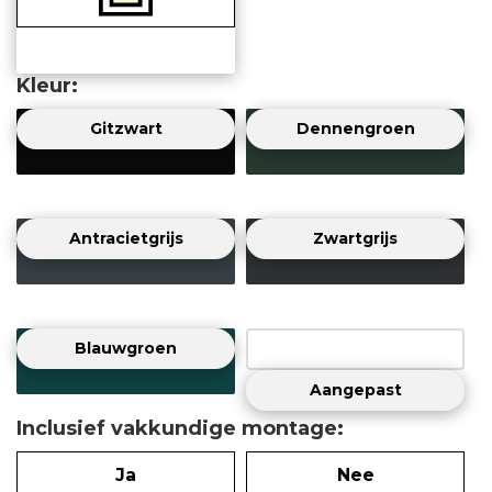
Kleur
Gitzwart
Dennengroen
Antracietgrijs
Zwartgrijs
Blauwgroen
Aangepast
Inclusief vakkundige montage
Ja
Nee