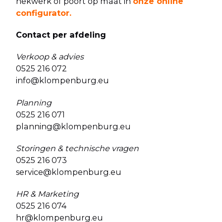
hekwerk of poort op maat in
onze online
configurator
.
Contact per afdeling
Verkoop & advies
0525 216 072
info@klompenburg.eu
Planning
0525 216 071
planning@klompenburg.eu
Storingen & technische vragen
0525 216 073
service@klompenburg.eu
HR & Marketing
0525 216 074
hr@klompenburg.eu