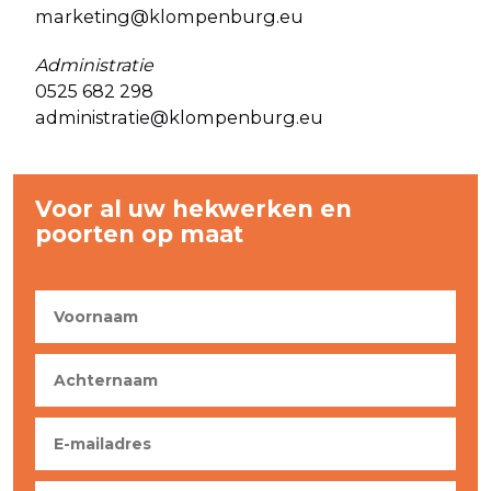
marketing@klompenburg.eu
Administratie
0525 682 298
administratie@klompenburg.eu
Voor al uw hekwerken en
poorten op maat