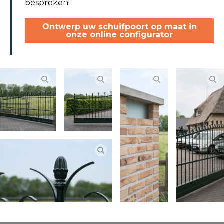
bespreken!
Ontwerp uw schuifpoort op maat in
onze online configurator