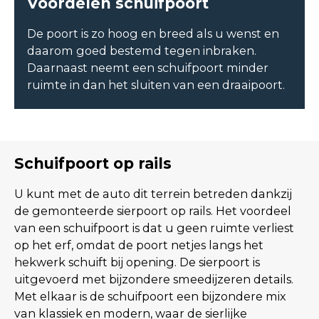
Voordelen schuifpoort
De poort is zo hoog en breed als u wenst en
daarom goed bestemd tegen inbraken.
Daarnaast neemt een schuifpoort minder
ruimte in dan het sluiten van een draaipoort.
Schuifpoort op rails
U kunt met de auto dit terrein betreden dankzij
de gemonteerde sierpoort op rails. Het voordeel
van een schuifpoort is dat u geen ruimte verliest
op het erf, omdat de poort netjes langs het
hekwerk schuift bij opening. De sierpoort is
uitgevoerd met bijzondere smeedijzeren details.
Met elkaar is de schuifpoort een bijzondere mix
van klassiek en modern, waar de sierlijke