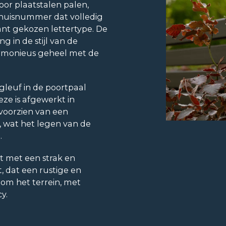
oor plaatstalen palen,
 huisnummer dat volledig
ant gekozen lettertype. De
ng in de stijl van de
armonieus geheel met de
leuf in de poortpaal
ze is afgewerkt in
voorzien van een
, wat het legen van de
.
kt met een strak en
, dat een rustige en
dom het terrein, met
y.