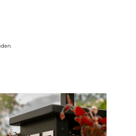
uden.