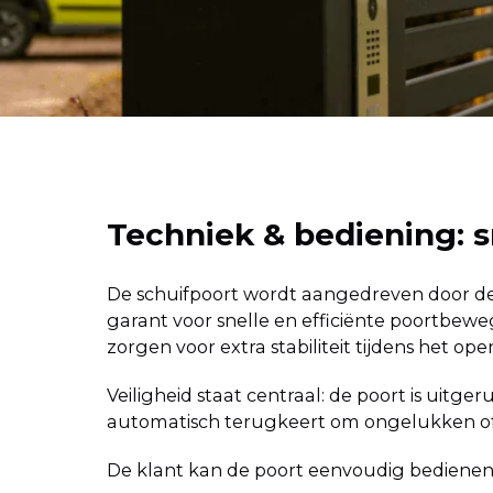
Techniek & bediening: s
De schuifpoort wordt aangedreven door de
garant voor snelle en efficiënte poortbewe
zorgen voor extra stabiliteit tijdens het ope
Veiligheid staat centraal: de poort is uitge
automatisch terugkeert om ongelukken of
De klant kan de poort eenvoudig bedienen