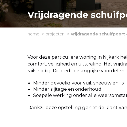
Vrijdragende schuifpo
home
projecten
vrijdragende schuifpoort -
Voor deze particuliere woning in Nijkerk h
comfort, veiligheid en uitstraling. Het vr
rails nodig. Dit biedt belangrijke voordelen:
Minder gevoelig voor vuil, sneeuw en ijs
Minder slijtage en onderhoud
Soepele werking onder alle weersomst
Dankzij deze opstelling geniet de klant v