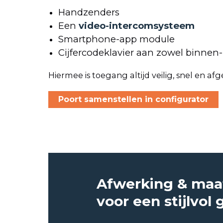
Handzenders
Een
video-intercomsysteem
Smartphone-app module
Cijfercodeklavier aan zowel binnen- 
Hiermee is toegang altijd veilig, snel en 
Poort samenstellen in configurator
Afwerking & maa
voor een stijlvol