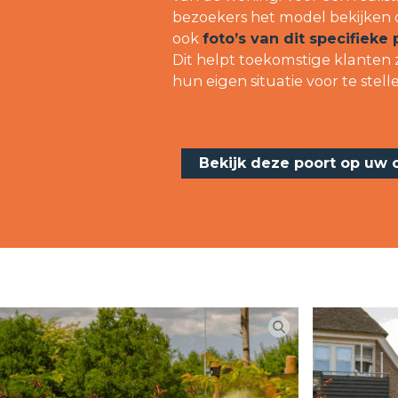
bezoekers het model bekijken
ook
foto’s van dit specifieke 
Dit helpt toekomstige klanten z
hun eigen situatie voor te stell
Bekijk deze poort op uw o