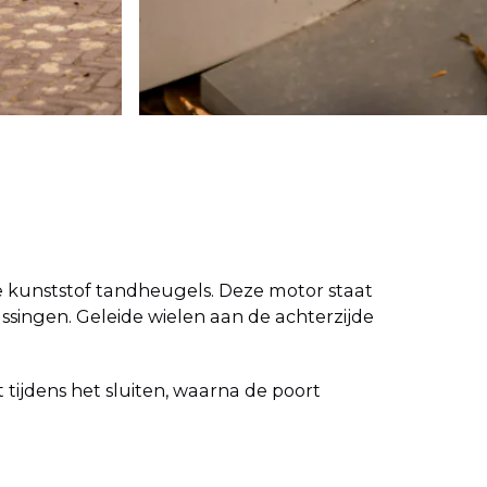
e kunststof tandheugels. Deze motor staat
assingen. Geleide wielen aan de achterzijde
t tijdens het sluiten, waarna de poort