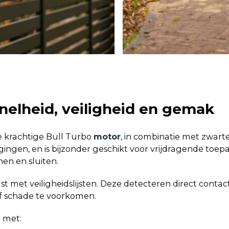
nelheid, veiligheid en gemak
 krachtige Bull Turbo
motor
, in combinatie met zwart
gingen, en is bijzonder geschikt voor vrijdragende toep
nen en sluiten.
rust met veiligheidslijsten. Deze detecteren direct contac
 schade te voorkomen.
 met: