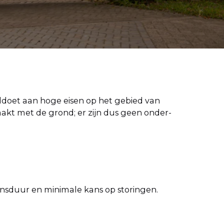
ldoet aan hoge eisen op het gebied van
aakt met de grond; er zijn dus geen onder-
nsduur en minimale kans op storingen.