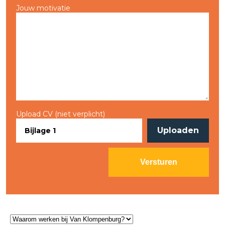
Jouw motivatie
Upload CV (niet verplicht)
Uploaden