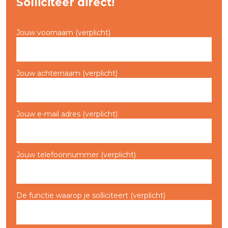
Solliciteer direct!
Jouw voornaam (verplicht)
Jouw achternaam (verplicht)
Jouw e-mail adres (verplicht)
Jouw telefoonnummer (verplicht)
De functie waarop je solliciteert (verplicht)