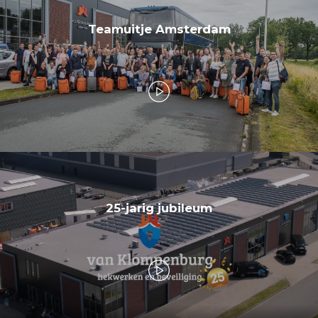
Teamuitje Amsterdam
25-jarig jubileum