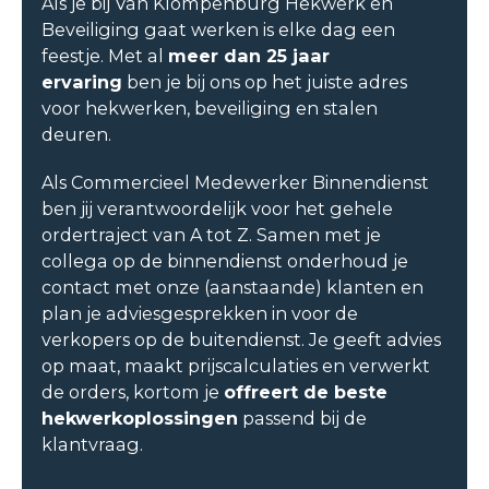
Als je bij Van Klompenburg Hekwerk en
Beveiliging gaat werken is elke dag een
feestje. Met al
meer dan 25 jaar
ervaring
ben je bij ons op het juiste adres
voor hekwerken, beveiliging en stalen
deuren.
Als Commercieel Medewerker Binnendienst
ben jij verantwoordelijk voor het gehele
ordertraject van A tot Z. Samen met je
collega op de binnendienst onderhoud je
contact met onze (aanstaande) klanten en
plan je adviesgesprekken in voor de
verkopers op de buitendienst. Je geeft advies
op maat, maakt prijscalculaties en verwerkt
de orders, kortom je
offreert de beste
hekwerkoplossingen
passend bij de
klantvraag.