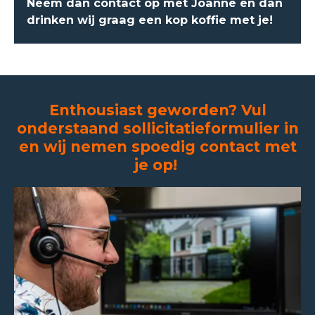
Neem dan contact op met Joanne en dan
drinken wij graag een kop koffie met je!
Enthousiast geworden? Vul
onderstaand sollicitatieformulier in
en wij nemen spoedig contact met
je op!