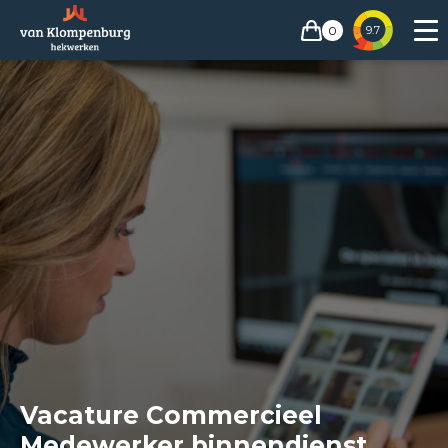
0
9.7
Vacature Commercieel
Medewerker binnendienst