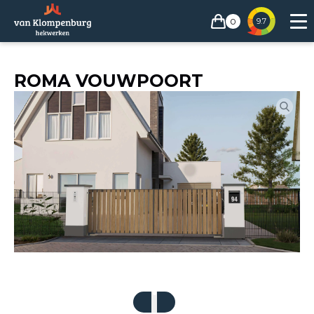
0
9.7
ROMA VOUWPOORT