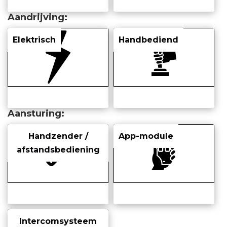
Aandrijving
Elektrisch
Handbediend
Aansturing
Handzender /
App-module
afstandsbediening
Intercomsysteem