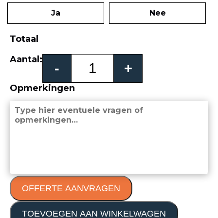
Ja
Nee
Totaal
Roma
Aantal:
-
+
vouwpoort
aantal
Opmerkingen
OFFERTE AANVRAGEN
TOEVOEGEN AAN WINKELWAGEN