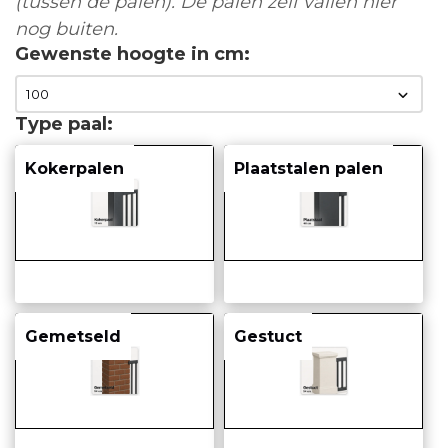
(tussen de palen). De palen zelf vallen hier
nog buiten.
Gewenste hoogte in cm
Type paal
Kokerpalen
Plaatstalen palen
Gemetseld
Gestuct