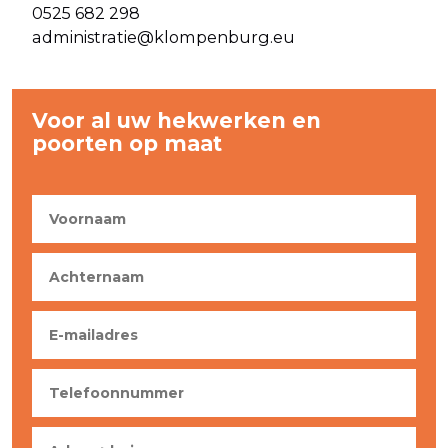
0525 682 298
administratie@klompenburg.eu
Voor al uw hekwerken en
poorten op maat