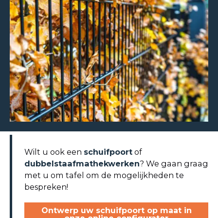
Wilt u ook een
schuifpoort
of
dubbelstaafmathekwerken
? We gaan graag
met u om tafel om de mogelijkheden te
bespreken!
Ontwerp uw schuifpoort op maat in