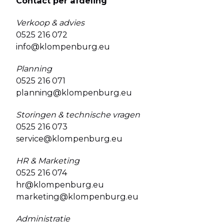
Contact per afdeling
Verkoop & advies
0525 216 072
info@klompenburg.eu
Planning
0525 216 071
planning@klompenburg.eu
Storingen & technische vragen
0525 216 073
service@klompenburg.eu
HR & Marketing
0525 216 074
hr@klompenburg.eu
marketing@klompenburg.eu
Administratie