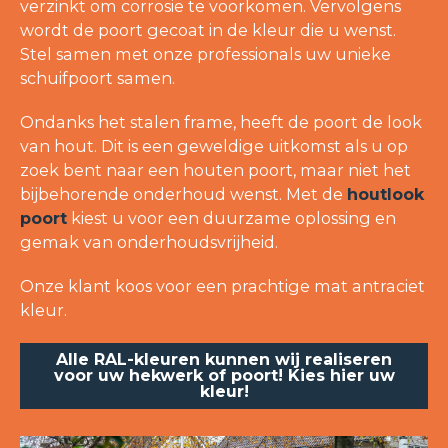
verzinkt om corrosie te voorkomen. Vervolgens
wordt de poort gecoat in de kleur die u wenst.
Stel samen met onze professionals uw unieke
schuifpoort samen.
Ondanks het stalen frame, heeft de poort de look
van hout. Dit is een geweldige uitkomst als u op
zoek bent naar een houten poort, maar niet het
bijbehorende onderhoud wenst. Met de
houtlook
poort
kiest u voor een duurzame oplossing en
gemak van onderhoudsvrijheid.
Onze klant koos voor een prachtige mat antraciet
kleur.
Alle RAL-kleuren kunnen wij realiseren
voor uw hekwerk of poort! Kies hier uw
kleur!