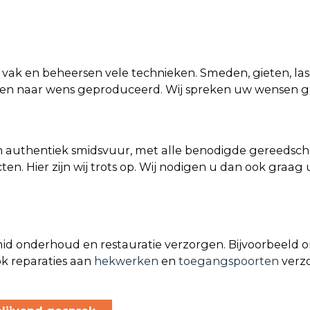
ak en beheersen vele technieken. Smeden, gieten, lass
den naar wens geproduceerd. Wij spreken uw wensen g
n authentiek smidsvuur, met alle benodigde gereedscha
. Hier zijn wij trots op. Wij nodigen u dan ook graag ui
smid onderhoud en restauratie verzorgen. Bijvoorbeeld 
k reparaties aan
hekwerken
en
toegangspoorten
verzo