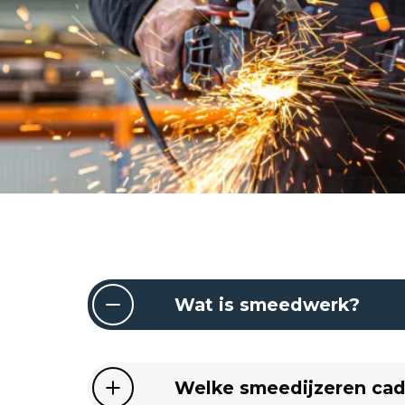
Wat is smeedwerk?
Welke smeedijzeren cad