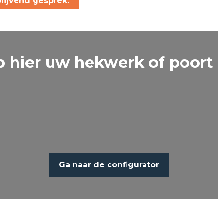
lijvend gesprek.
 hier uw hekwerk of poort
Ga naar de configurator