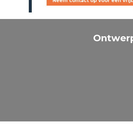
Neem contact op voor een vrijb
Ontwerp