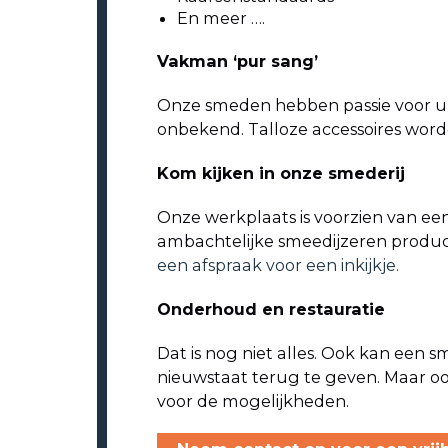
En meer ….
Vakman ‘pur sang’
Onze smeden hebben passie voor u v
onbekend. Talloze accessoires wor
Kom kijken in onze smederij
Onze werkplaats is voorzien van ee
ambachtelijke smeedijzeren producten
een afspraak voor een inkijkje.
Onderhoud en restauratie
Dat is nog niet alles. Ook kan een 
nieuwstaat terug te geven. Maar oo
voor de mogelijkheden.