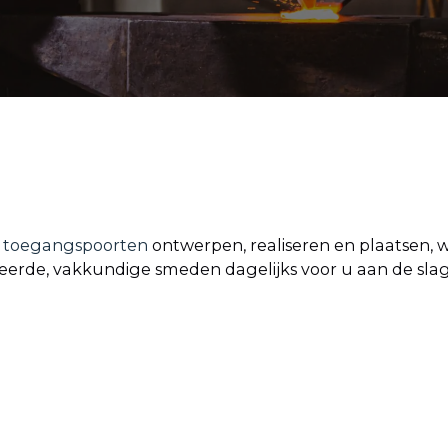
n
toegangspoorten
ontwerpen, realiseren en plaatsen, wi
eerde, vakkundige smeden dagelijks voor u aan de slag