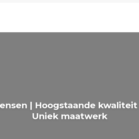
sen | Hoogstaande kwaliteit |
Uniek maatwerk