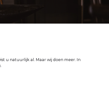
st u natuurlijk al. Maar wij doen meer. In
.