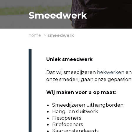
Smeedwerk
home
smeedwerk
Uniek smeedwerk
Dat wij smeedijzeren
hekwerken
e
onze smederij gaan onze gepassion
Wij maken voor u op maat:
Smeedijzeren uithangborden
Hang- en sluitwerk
Flesopeners
Briefopeners
Kaarsenstandaards