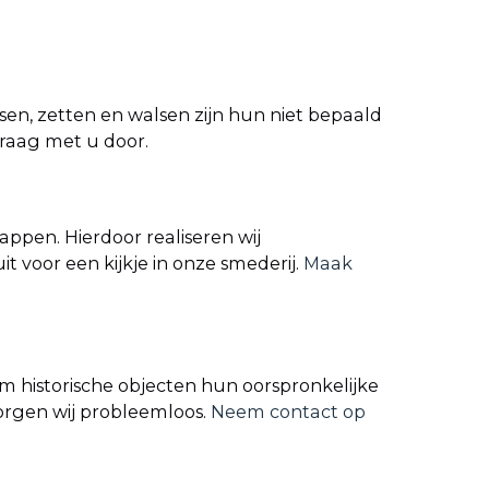
en, zetten en walsen zijn hun niet bepaald
raag met u door.
ppen. Hierdoor realiseren wij
t voor een kijkje in onze smederij.
Maak
om historische objecten hun oorspronkelijke
rgen wij probleemloos.
Neem contact op