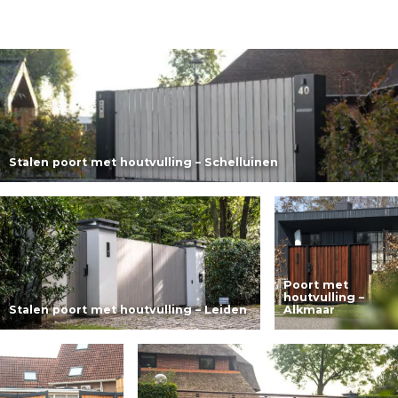
Stalen poort met houtvulling – Schelluinen
Lees meer
Poort met
houtvulling –
Stalen poort met houtvulling – Leiden
Alkmaar
Lees meer
Lees meer