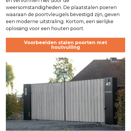
en vervormen niet door de
weersomstandigheden. De plaatstalen poeren
waaraan de poortvleugels bevestigd zijn, geven
een moderne uitstraling. Kortom, een sierlijke
oplossing voor een houten poort.
Voorbeelden stalen poorten met
houtvulling