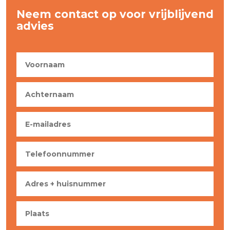
Neem contact op voor vrijblijvend
advies