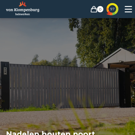
0
9.7
Nadelen houten poort